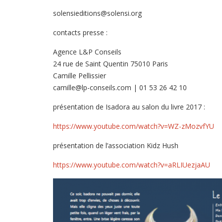
solensieditions@solensi.org
contacts presse :
Agence L&P Conseils
24 rue de Saint Quentin 75010 Paris
Camille Pellissier
camille@lp-conseils.com | 01 53 26 42 10
présentation de Isadora au salon du livre 2017 :
https://www.youtube.com/watch?v=WZ-zMozvfYU
présentation de l’association Kidz Hush
https://www.youtube.com/watch?v=aRLIUezjaAU