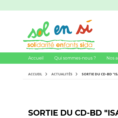
Accueil
Qui sommes-nous ?
Nos a
ACCUEIL
ACTUALITÉS
SORTIE DU CD-BD "I
SORTIE DU CD-BD "I