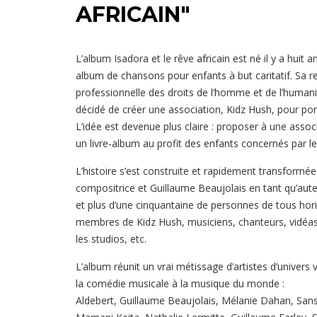
AFRICAIN"
L’album Isadora et le rêve africain est né il y a huit
album de chansons pour enfants à but caritatif. Sa r
professionnelle des droits de l’homme et de l’humani
décidé de créer une association, Kidz Hush, pour port
L’idée est devenue plus claire : proposer à une asso
un livre-album au profit des enfants concernés par le
L’histoire s’est construite et rapidement transform
compositrice et Guillaume Beaujolais en tant qu’aute
et plus d’une cinquantaine de personnes de tous hori
membres de Kidz Hush, musiciens, chanteurs, vidéast
les studios, etc.
L’album réunit un vrai métissage d’artistes d’univers 
la comédie musicale à la musique du monde :
Aldebert, Guillaume Beaujolais, Mélanie Dahan, San