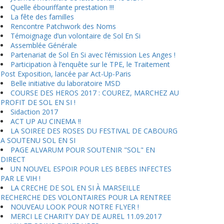
Quelle ébouriffante prestation !!!
La fête des familles
Rencontre Patchwork des Noms
Témoignage d’un volontaire de Sol En Si
Assemblée Générale
Partenariat de Sol En Si avec l’émission Les Anges !
Participation à l’enquête sur le TPE, le Traitement
Post Exposition, lancée par Act-Up-Paris
Belle initiative du laboratoire MSD
COURSE DES HEROS 2017 : COUREZ, MARCHEZ AU
PROFIT DE SOL EN SI !
Sidaction 2017
ACT UP AU CINEMA !!
LA SOIREE DES ROSES DU FESTIVAL DE CABOURG
A SOUTENU SOL EN SI
PAGE ALVARUM POUR SOUTENIR "SOL" EN
DIRECT
UN NOUVEL ESPOIR POUR LES BEBES INFECTES
PAR LE VIH !
LA CRECHE DE SOL EN SI À MARSEILLE
RECHERCHE DES VOLONTAIRES POUR LA RENTREE
NOUVEAU LOOK POUR NOTRE FLYER !
MERCI LE CHARITY DAY DE AUREL 11.09.2017