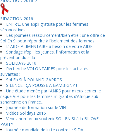
SIDACTION 2016">
SIDACTION 2016
ENTR’L, une appli gratuite pour les femmes
séropositives
Les journées ressourcement/bien être : une offre de
Sol En Si pour répondre à l’isolement des femmes
L’ AIDE ALIMENTAIRE a besoin de votre AIDE
Sondage Ifop : les jeunes, l’information et la
prévention du sida
SOLIDAYS 2016
Recherche VOLONTAIRES pour les activités
suivantes :
Sol En Si À ROLAND GARROS
SILENCE ! ÇA POUSSE A BAMBIGNY !
Une étude menée par l’ANRS pour mieux cerner le
risque VIH pour les femmes migrantes d’Afrique sub-
saharienne en France...
Journée de formation sur le VIH
Vidéos Solidays 2016
Venez nombreux soutenir SOL EN SI à la BILOVE
PARTY
Journée mondiale de lutte contre le SIDA