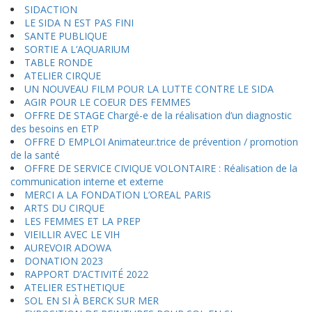
SIDACTION
LE SIDA N EST PAS FINI
SANTE PUBLIQUE
SORTIE A L’AQUARIUM
TABLE RONDE
ATELIER CIRQUE
UN NOUVEAU FILM POUR LA LUTTE CONTRE LE SIDA
AGIR POUR LE COEUR DES FEMMES
OFFRE DE STAGE Chargé-e de la réalisation d’un diagnostic
des besoins en ETP
OFFRE D EMPLOI Animateur.trice de prévention / promotion
de la santé
OFFRE DE SERVICE CIVIQUE VOLONTAIRE : Réalisation de la
communication interne et externe
MERCI A LA FONDATION L’OREAL PARIS
ARTS DU CIRQUE
LES FEMMES ET LA PREP
VIEILLIR AVEC LE VIH
AUREVOIR ADOWA
DONATION 2023
RAPPORT D’ACTIVITÉ 2022
ATELIER ESTHETIQUE
SOL EN SI À BERCK SUR MER