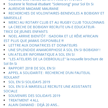
Soutenir le festival étudiant "Solensong" pour Sol En Si
AUREVOIR MADAME MAURANE
RECHERCHES DE VOLONTAIRES-BENEVOLES A BOBIGNY ET
MARSEILLE
MERCI AU ROTARY CLUB ET AU RUGBY CLUB TOULONNAIS
LA CRECHE DE BOBIGNY RECRUTE UN-E EDUCATEUR-
TRICE DE JEUNES ENFANTS
NOEL ARRIVE BIENTÔT : ISADORA ET LE RÊVE AFRICAIN
EST PLUS QUE JAMAIS DISPONIBLE !!!
LETTRE AUX DONATRICES ET DONATEURS
UNE SPLENDIDE ANAMORPHOSE À SOL EN SI BOBIGNY !
UN ATELIER INFORMATIQUE A SOL EN SI
"LES ATELIERS DE LA DEBROUILLE" la nouvelle brochure de
Sol En Si
RAPPORT 2018 DE SOL EN SI
APPEL A SOLIDARITE : RECHERCHE D’UN FAUTEUIL
ROULANT
SOL EN SI SOLIDAYS 2019
SOL EN SI À MARSEILLE RECRUTE UNE ASSISTANTE
SOCIALE
SOUVENIRS DES SOLIDAYS 2019
TREATMENT 4 ALL
ALAIN DANAND : DEJÀ 20 ANS...