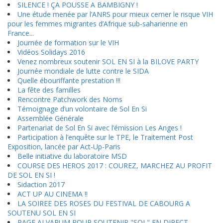
SILENCE ! ÇA POUSSE A BAMBIGNY !
Une étude menée par l’ANRS pour mieux cerner le risque VIH
pour les femmes migrantes d’Afrique sub-saharienne en
France...
Journée de formation sur le VIH
Vidéos Solidays 2016
Venez nombreux soutenir SOL EN SI à la BILOVE PARTY
Journée mondiale de lutte contre le SIDA
Quelle ébouriffante prestation !!!
La fête des familles
Rencontre Patchwork des Noms
Témoignage d’un volontaire de Sol En Si
Assemblée Générale
Partenariat de Sol En Si avec l’émission Les Anges !
Participation à l’enquête sur le TPE, le Traitement Post
Exposition, lancée par Act-Up-Paris
Belle initiative du laboratoire MSD
COURSE DES HEROS 2017 : COUREZ, MARCHEZ AU PROFIT
DE SOL EN SI !
Sidaction 2017
ACT UP AU CINEMA !!
LA SOIREE DES ROSES DU FESTIVAL DE CABOURG A
SOUTENU SOL EN SI
PAGE ALVARUM POUR SOUTENIR "SOL" EN DIRECT