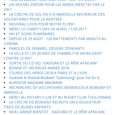
UN NOUVEL ESPOIR POUR LES BEBES INFECTES PAR LE
VIH !
LA CRECHE DE SOL EN SI À MARSEILLE RECHERCHE DES
VOLONTAIRES POUR LA RENTREE
NOUVEAU LOOK POUR NOTRE FLYER !
MERCI LE CHARITY DAY DE AUREL 11.09.2017
VIH ET SOINS FUNERAIRES
DEPUIS LE 23 AOÛT : 120 BATTEMENTS PAR MINUTE AU
CINEMA
PAROLES DE FEMMES, DESSINS D’ENFANTS
LA VILLE ET LES JEUNES DE CHAMBLY SE MOBILISENT
CONTRE LE VIH !
SORTIE DU CD-BD "ISADORA ET LE RÊVE AFRICAIN"
BONNE ET HEUREUSE ANNEE 2018
COURSE DES HEROS 2018 A PARIS ET A LYON
Soutenir le festival étudiant "Solensong" pour Sol En Si
AUREVOIR MADAME MAURANE
RECHERCHES DE VOLONTAIRES-BENEVOLES A BOBIGNY ET
MARSEILLE
MERCI AU ROTARY CLUB ET AU RUGBY CLUB TOULONNAIS
LA CRECHE DE BOBIGNY RECRUTE UN-E EDUCATEUR-
TRICE DE JEUNES ENFANTS
NOEL ARRIVE BIENTÔT : ISADORA ET LE RÊVE AFRICAIN