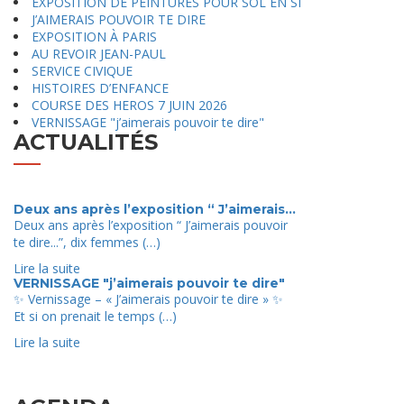
EXPOSITION DE PEINTURES POUR SOL EN SI
J’AIMERAIS POUVOIR TE DIRE
EXPOSITION À PARIS
AU REVOIR JEAN-PAUL
SERVICE CIVIQUE
HISTOIRES D’ENFANCE
COURSE DES HEROS 7 JUIN 2026
VERNISSAGE "j’aimerais pouvoir te dire"
ACTUALITÉS
Voir tout
Deux ans après l’exposition “ J’aimerais...
Deux ans après l’exposition “ J’aimerais pouvoir
te dire...”, dix femmes (…)
Lire la suite
VERNISSAGE "j’aimerais pouvoir te dire"
✨ Vernissage – « J’aimerais pouvoir te dire » ✨
Et si on prenait le temps (…)
Lire la suite