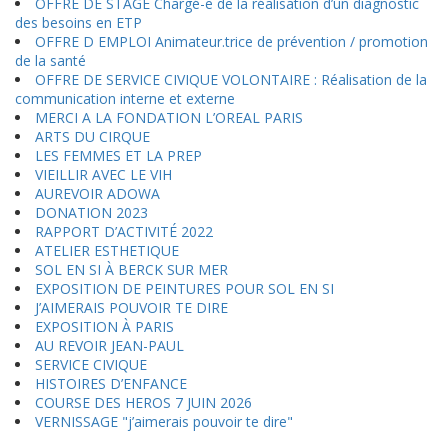
OFFRE DE STAGE Chargé-e de la réalisation d’un diagnostic
des besoins en ETP
OFFRE D EMPLOI Animateur.trice de prévention / promotion
de la santé
OFFRE DE SERVICE CIVIQUE VOLONTAIRE : Réalisation de la
communication interne et externe
MERCI A LA FONDATION L’OREAL PARIS
ARTS DU CIRQUE
LES FEMMES ET LA PREP
VIEILLIR AVEC LE VIH
AUREVOIR ADOWA
DONATION 2023
RAPPORT D’ACTIVITÉ 2022
ATELIER ESTHETIQUE
SOL EN SI À BERCK SUR MER
EXPOSITION DE PEINTURES POUR SOL EN SI
J’AIMERAIS POUVOIR TE DIRE
EXPOSITION À PARIS
AU REVOIR JEAN-PAUL
SERVICE CIVIQUE
HISTOIRES D’ENFANCE
COURSE DES HEROS 7 JUIN 2026
VERNISSAGE "j’aimerais pouvoir te dire"