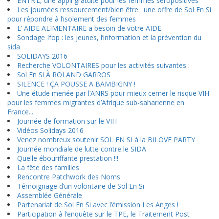
ENTR’L, une appli gratuite pour les femmes séropositives
Les journées ressourcement/bien être : une offre de Sol En Si
pour répondre à l’isolement des femmes
L’ AIDE ALIMENTAIRE a besoin de votre AIDE
Sondage Ifop : les jeunes, l’information et la prévention du
sida
SOLIDAYS 2016
Recherche VOLONTAIRES pour les activités suivantes :
Sol En Si À ROLAND GARROS
SILENCE ! ÇA POUSSE A BAMBIGNY !
Une étude menée par l’ANRS pour mieux cerner le risque VIH
pour les femmes migrantes d’Afrique sub-saharienne en
France...
Journée de formation sur le VIH
Vidéos Solidays 2016
Venez nombreux soutenir SOL EN SI à la BILOVE PARTY
Journée mondiale de lutte contre le SIDA
Quelle ébouriffante prestation !!!
La fête des familles
Rencontre Patchwork des Noms
Témoignage d’un volontaire de Sol En Si
Assemblée Générale
Partenariat de Sol En Si avec l’émission Les Anges !
Participation à l’enquête sur le TPE, le Traitement Post