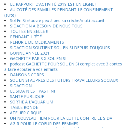
LE RAPPORT D’ACTIVITÉ 2019 EST EN LIGNE !
AU COTÉ DES FAMILLES PENDANT LE CONFINEMENT
(suite)
Sol En Si réouvre peu à peu sa crèche/multi-accueil
SIDACTION A BESOIN DE NOUS TOUS
TOUTES EN SELLE !!
PENDANT L ’ÉTÉ...
PENURIE DE MEDICAMENTS
SIDACTION SOUTIENT SOL EN SI DEPUIS TOUJOURS
BONNE ANNEE 2021
GACHETTE PARIS X SOL EN SI
podcast GACHETTE POUR SOL EN SI complet avec 3 contes
à faire écouter à vos enfants
DANSONS CORPS
SOL EN SI AUPRÈS DES FUTURS TRAVAILLEURS SOCIAUX
SIDACTION
LE SIDA N EST PAS FINI
SANTE PUBLIQUE
SORTIE A L’AQUARIUM
TABLE RONDE
ATELIER CIRQUE
UN NOUVEAU FILM POUR LA LUTTE CONTRE LE SIDA
AGIR POUR LE COEUR DES FEMMES