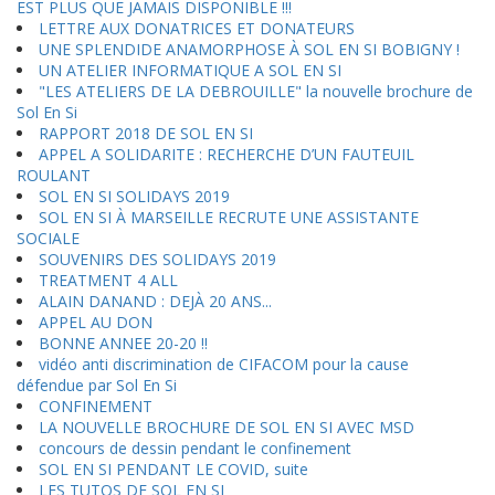
EST PLUS QUE JAMAIS DISPONIBLE !!!
LETTRE AUX DONATRICES ET DONATEURS
UNE SPLENDIDE ANAMORPHOSE À SOL EN SI BOBIGNY !
UN ATELIER INFORMATIQUE A SOL EN SI
"LES ATELIERS DE LA DEBROUILLE" la nouvelle brochure de
Sol En Si
RAPPORT 2018 DE SOL EN SI
APPEL A SOLIDARITE : RECHERCHE D’UN FAUTEUIL
ROULANT
SOL EN SI SOLIDAYS 2019
SOL EN SI À MARSEILLE RECRUTE UNE ASSISTANTE
SOCIALE
SOUVENIRS DES SOLIDAYS 2019
TREATMENT 4 ALL
ALAIN DANAND : DEJÀ 20 ANS...
APPEL AU DON
BONNE ANNEE 20-20 !!
vidéo anti discrimination de CIFACOM pour la cause
défendue par Sol En Si
CONFINEMENT
LA NOUVELLE BROCHURE DE SOL EN SI AVEC MSD
concours de dessin pendant le confinement
SOL EN SI PENDANT LE COVID, suite
LES TUTOS DE SOL EN SI