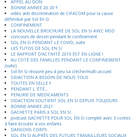
APPEL AU DON
BONNE ANNEE 20-20 !!
vidéo anti discrimination de CIFACOM pour la cause
défendue par Sol En Si
CONFINEMENT
LA NOUVELLE BROCHURE DE SOL EN SI AVEC MSD
concours de dessin pendant le confinement
SOL EN SI PENDANT LE COVID, suite
LES TUTOS DE SOL EN SI
LE RAPPORT D’ACTIVITÉ 2019 EST EN LIGNE !
AU COTÉ DES FAMILLES PENDANT LE CONFINEMENT
(suite)
Sol En Si réouvre peu à peu sa crèche/multi-accueil
SIDACTION A BESOIN DE NOUS TOUS
TOUTES EN SELLE !!
PENDANT L ’ÉTÉ...
PENURIE DE MEDICAMENTS
SIDACTION SOUTIENT SOL EN SI DEPUIS TOUJOURS
BONNE ANNEE 2021
GACHETTE PARIS X SOL EN SI
podcast GACHETTE POUR SOL EN SI complet avec 3 contes
à faire écouter à vos enfants
DANSONS CORPS
SOL EN SI AUPRÈS DES FUTURS TRAVAILLEURS SOCIAUX