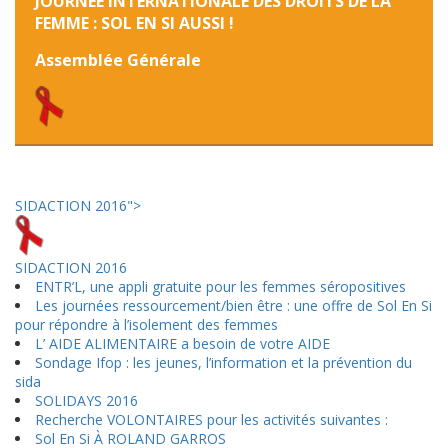
JOURNEE INTERNATIONALE DES DROITS DE LA
FEMME : SOL EN SI AUSSI !
Assemblée Générale
SIDACTION 2016">
SIDACTION 2016
ENTR’L, une appli gratuite pour les femmes séropositives
Les journées ressourcement/bien être : une offre de Sol En Si
pour répondre à l’isolement des femmes
L’ AIDE ALIMENTAIRE a besoin de votre AIDE
Sondage Ifop : les jeunes, l’information et la prévention du
sida
SOLIDAYS 2016
Recherche VOLONTAIRES pour les activités suivantes :
Sol En Si À ROLAND GARROS