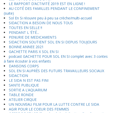
LE RAPPORT D’ACTIVITÉ 2019 EST EN LIGNE !
AU COTÉ DES FAMILLES PENDANT LE CONFINEMENT
(suite)
Sol En Si réouvre peu à peu sa crèche/multi-accueil
SIDACTION A BESOIN DE NOUS TOUS
TOUTES EN SELLE !!
PENDANT L ’ÉTÉ...
PENURIE DE MEDICAMENTS
SIDACTION SOUTIENT SOL EN SI DEPUIS TOUJOURS
BONNE ANNEE 2021
GACHETTE PARIS X SOL EN SI
podcast GACHETTE POUR SOL EN SI complet avec 3 contes
à faire écouter à vos enfants
DANSONS CORPS
SOL EN SI AUPRÈS DES FUTURS TRAVAILLEURS SOCIAUX
SIDACTION
LE SIDA N EST PAS FINI
SANTE PUBLIQUE
SORTIE A L’AQUARIUM
TABLE RONDE
ATELIER CIRQUE
UN NOUVEAU FILM POUR LA LUTTE CONTRE LE SIDA
AGIR POUR LE COEUR DES FEMMES