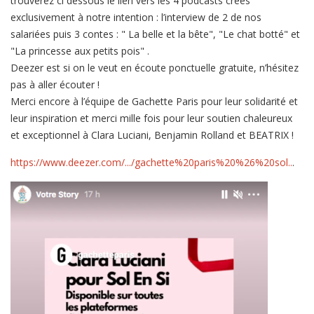
trouverez ci dessous le lien vers les 4 podcasts créés
exclusivement à notre intention : l’interview de 2 de nos
salariées puis 3 contes : " La belle et la bête", "Le chat botté" et
"La princesse aux petits pois" .
Deezer est si on le veut en écoute ponctuelle gratuite, n’hésitez
pas à aller écouter !
Merci encore à l’équipe de Gachette Paris pour leur solidarité et
leur inspiration et merci mille fois pour leur soutien chaleureux
et exceptionnel à Clara Luciani, Benjamin Rolland et BEATRIX !
https://www.deezer.com/.../gachette%20paris%20%26%20sol..
.