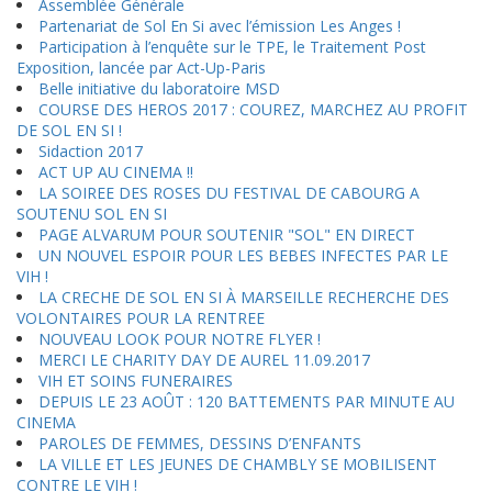
Assemblée Générale
Partenariat de Sol En Si avec l’émission Les Anges !
Participation à l’enquête sur le TPE, le Traitement Post
Exposition, lancée par Act-Up-Paris
Belle initiative du laboratoire MSD
COURSE DES HEROS 2017 : COUREZ, MARCHEZ AU PROFIT
DE SOL EN SI !
Sidaction 2017
ACT UP AU CINEMA !!
LA SOIREE DES ROSES DU FESTIVAL DE CABOURG A
SOUTENU SOL EN SI
PAGE ALVARUM POUR SOUTENIR "SOL" EN DIRECT
UN NOUVEL ESPOIR POUR LES BEBES INFECTES PAR LE
VIH !
LA CRECHE DE SOL EN SI À MARSEILLE RECHERCHE DES
VOLONTAIRES POUR LA RENTREE
NOUVEAU LOOK POUR NOTRE FLYER !
MERCI LE CHARITY DAY DE AUREL 11.09.2017
VIH ET SOINS FUNERAIRES
DEPUIS LE 23 AOÛT : 120 BATTEMENTS PAR MINUTE AU
CINEMA
PAROLES DE FEMMES, DESSINS D’ENFANTS
LA VILLE ET LES JEUNES DE CHAMBLY SE MOBILISENT
CONTRE LE VIH !