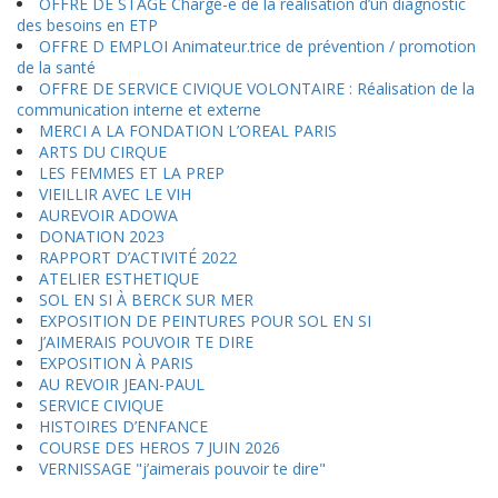
OFFRE DE STAGE Chargé-e de la réalisation d’un diagnostic
des besoins en ETP
OFFRE D EMPLOI Animateur.trice de prévention / promotion
de la santé
OFFRE DE SERVICE CIVIQUE VOLONTAIRE : Réalisation de la
communication interne et externe
MERCI A LA FONDATION L’OREAL PARIS
ARTS DU CIRQUE
LES FEMMES ET LA PREP
VIEILLIR AVEC LE VIH
AUREVOIR ADOWA
DONATION 2023
RAPPORT D’ACTIVITÉ 2022
ATELIER ESTHETIQUE
SOL EN SI À BERCK SUR MER
EXPOSITION DE PEINTURES POUR SOL EN SI
J’AIMERAIS POUVOIR TE DIRE
EXPOSITION À PARIS
AU REVOIR JEAN-PAUL
SERVICE CIVIQUE
HISTOIRES D’ENFANCE
COURSE DES HEROS 7 JUIN 2026
VERNISSAGE "j’aimerais pouvoir te dire"