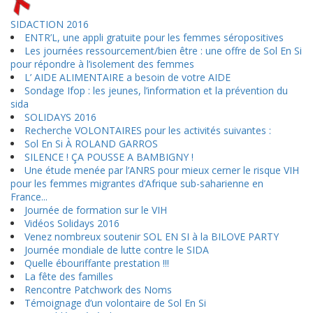
SIDACTION 2016
ENTR’L, une appli gratuite pour les femmes séropositives
Les journées ressourcement/bien être : une offre de Sol En Si
pour répondre à l’isolement des femmes
L’ AIDE ALIMENTAIRE a besoin de votre AIDE
Sondage Ifop : les jeunes, l’information et la prévention du
sida
SOLIDAYS 2016
Recherche VOLONTAIRES pour les activités suivantes :
Sol En Si À ROLAND GARROS
SILENCE ! ÇA POUSSE A BAMBIGNY !
Une étude menée par l’ANRS pour mieux cerner le risque VIH
pour les femmes migrantes d’Afrique sub-saharienne en
France...
Journée de formation sur le VIH
Vidéos Solidays 2016
Venez nombreux soutenir SOL EN SI à la BILOVE PARTY
Journée mondiale de lutte contre le SIDA
Quelle ébouriffante prestation !!!
La fête des familles
Rencontre Patchwork des Noms
Témoignage d’un volontaire de Sol En Si