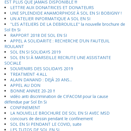
EST PLUS QUE JAMAIS DISPONIBLE !!!
LETTRE AUX DONATRICES ET DONATEURS
UNE SPLENDIDE ANAMORPHOSE À SOL EN SI BOBIGNY !
UN ATELIER INFORMATIQUE A SOL EN SI
"LES ATELIERS DE LA DEBROUILLE" la nouvelle brochure de
Sol En Si
RAPPORT 2018 DE SOL EN SI
APPEL A SOLIDARITE : RECHERCHE D’UN FAUTEUIL
ROULANT
SOL EN SI SOLIDAYS 2019
SOL EN SI À MARSEILLE RECRUTE UNE ASSISTANTE
SOCIALE
SOUVENIRS DES SOLIDAYS 2019
TREATMENT 4 ALL
ALAIN DANAND : DEJÀ 20 ANS...
APPEL AU DON
BONNE ANNEE 20-20 !!
vidéo anti discrimination de CIFACOM pour la cause
défendue par Sol En Si
CONFINEMENT
LA NOUVELLE BROCHURE DE SOL EN SI AVEC MSD
concours de dessin pendant le confinement
SOL EN SI PENDANT LE COVID, suite
LES TUTOS DE SOL EN SI