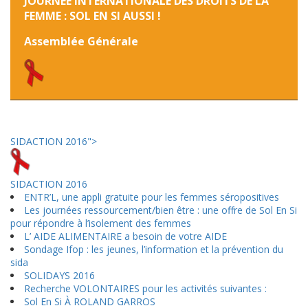
JOURNEE INTERNATIONALE DES DROITS DE LA
FEMME : SOL EN SI AUSSI !
Assemblée Générale
SIDACTION 2016">
SIDACTION 2016
ENTR’L, une appli gratuite pour les femmes séropositives
Les journées ressourcement/bien être : une offre de Sol En Si
pour répondre à l’isolement des femmes
L’ AIDE ALIMENTAIRE a besoin de votre AIDE
Sondage Ifop : les jeunes, l’information et la prévention du
sida
SOLIDAYS 2016
Recherche VOLONTAIRES pour les activités suivantes :
Sol En Si À ROLAND GARROS