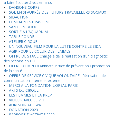
à faire écouter à vos enfants
DANSONS CORPS
SOL EN SI AUPRÈS DES FUTURS TRAVAILLEURS SOCIAUX
SIDACTION
LE SIDA N EST PAS FINI
SANTE PUBLIQUE
SORTIE A L’AQUARIUM
TABLE RONDE
ATELIER CIRQUE
UN NOUVEAU FILM POUR LA LUTTE CONTRE LE SIDA
AGIR POUR LE COEUR DES FEMMES
OFFRE DE STAGE Chargé-e de la réalisation d’un diagnostic
des besoins en ETP
OFFRE D EMPLOI Animateur.trice de prévention / promotion
de la santé
OFFRE DE SERVICE CIVIQUE VOLONTAIRE : Réalisation de la
communication interne et externe
MERCI A LA FONDATION L’OREAL PARIS
ARTS DU CIRQUE
LES FEMMES ET LA PREP
VIEILLIR AVEC LE VIH
AUREVOIR ADOWA
DONATION 2023
RAPPORT D’ACTIVITÉ 2022