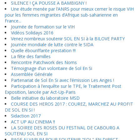
SILENCE ! ÇA POUSSE A BAMBIGNY !
Une étude menée par l’ANRS pour mieux cerner le risque VIH
pour les femmes migrantes d’Afrique sub-saharienne en
France...
Journée de formation sur le VIH
Vidéos Solidays 2016
Venez nombreux soutenir SOL EN SI à la BILOVE PARTY
Journée mondiale de lutte contre le SIDA
Quelle ébouriffante prestation !!!
La fête des familles
Rencontre Patchwork des Noms
Témoignage d’un volontaire de Sol En Si
Assemblée Générale
Partenariat de Sol En Si avec l’émission Les Anges !
Participation à l’enquête sur le TPE, le Traitement Post
Exposition, lancée par Act-Up-Paris
Belle initiative du laboratoire MSD
COURSE DES HEROS 2017 : COUREZ, MARCHEZ AU PROFIT
DE SOL EN SI !
Sidaction 2017
ACT UP AU CINEMA !!
LA SOIREE DES ROSES DU FESTIVAL DE CABOURG A
SOUTENU SOL EN SI
PAGE ALVARUM POUR SOUTENIR "SOL" EN DIRECT