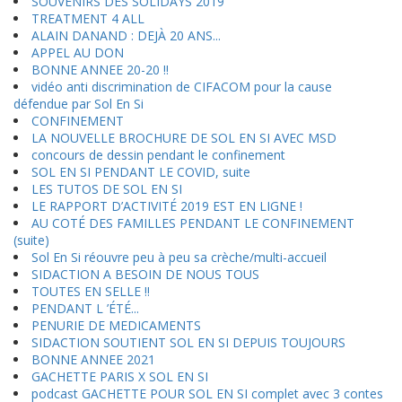
SOUVENIRS DES SOLIDAYS 2019
TREATMENT 4 ALL
ALAIN DANAND : DEJÀ 20 ANS...
APPEL AU DON
BONNE ANNEE 20-20 !!
vidéo anti discrimination de CIFACOM pour la cause
défendue par Sol En Si
CONFINEMENT
LA NOUVELLE BROCHURE DE SOL EN SI AVEC MSD
concours de dessin pendant le confinement
SOL EN SI PENDANT LE COVID, suite
LES TUTOS DE SOL EN SI
LE RAPPORT D’ACTIVITÉ 2019 EST EN LIGNE !
AU COTÉ DES FAMILLES PENDANT LE CONFINEMENT
(suite)
Sol En Si réouvre peu à peu sa crèche/multi-accueil
SIDACTION A BESOIN DE NOUS TOUS
TOUTES EN SELLE !!
PENDANT L ’ÉTÉ...
PENURIE DE MEDICAMENTS
SIDACTION SOUTIENT SOL EN SI DEPUIS TOUJOURS
BONNE ANNEE 2021
GACHETTE PARIS X SOL EN SI
podcast GACHETTE POUR SOL EN SI complet avec 3 contes