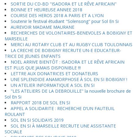
SORTIE DU CD-BD "ISADORA ET LE RÊVE AFRICAIN"
BONNE ET HEUREUSE ANNEE 2018
COURSE DES HEROS 2018 A PARIS ET A LYON
Soutenir le festival étudiant "Solensong" pour Sol En Si
AUREVOIR MADAME MAURANE
RECHERCHES DE VOLONTAIRES-BENEVOLES A BOBIGNY ET
MARSEILLE
MERCI AU ROTARY CLUB ET AU RUGBY CLUB TOULONNAIS
LA CRECHE DE BOBIGNY RECRUTE UN-E EDUCATEUR-
TRICE DE JEUNES ENFANTS
NOEL ARRIVE BIENTÔT : ISADORA ET LE RÊVE AFRICAIN
EST PLUS QUE JAMAIS DISPONIBLE !!!
LETTRE AUX DONATRICES ET DONATEURS
UNE SPLENDIDE ANAMORPHOSE À SOL EN SI BOBIGNY !
UN ATELIER INFORMATIQUE A SOL EN SI
"LES ATELIERS DE LA DEBROUILLE" la nouvelle brochure de
Sol En Si
RAPPORT 2018 DE SOL EN SI
APPEL A SOLIDARITE : RECHERCHE D’UN FAUTEUIL
ROULANT
SOL EN SI SOLIDAYS 2019
SOL EN SI À MARSEILLE RECRUTE UNE ASSISTANTE
SOCIALE