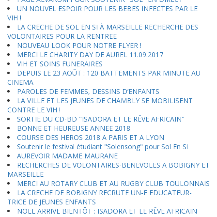
UN NOUVEL ESPOIR POUR LES BEBES INFECTES PAR LE
VIH !
LA CRECHE DE SOL EN SI À MARSEILLE RECHERCHE DES
VOLONTAIRES POUR LA RENTREE
NOUVEAU LOOK POUR NOTRE FLYER !
MERCI LE CHARITY DAY DE AUREL 11.09.2017
VIH ET SOINS FUNERAIRES
DEPUIS LE 23 AOÛT : 120 BATTEMENTS PAR MINUTE AU
CINEMA
PAROLES DE FEMMES, DESSINS D’ENFANTS
LA VILLE ET LES JEUNES DE CHAMBLY SE MOBILISENT
CONTRE LE VIH !
SORTIE DU CD-BD "ISADORA ET LE RÊVE AFRICAIN"
BONNE ET HEUREUSE ANNEE 2018
COURSE DES HEROS 2018 A PARIS ET A LYON
Soutenir le festival étudiant "Solensong" pour Sol En Si
AUREVOIR MADAME MAURANE
RECHERCHES DE VOLONTAIRES-BENEVOLES A BOBIGNY ET
MARSEILLE
MERCI AU ROTARY CLUB ET AU RUGBY CLUB TOULONNAIS
LA CRECHE DE BOBIGNY RECRUTE UN-E EDUCATEUR-
TRICE DE JEUNES ENFANTS
NOEL ARRIVE BIENTÔT : ISADORA ET LE RÊVE AFRICAIN