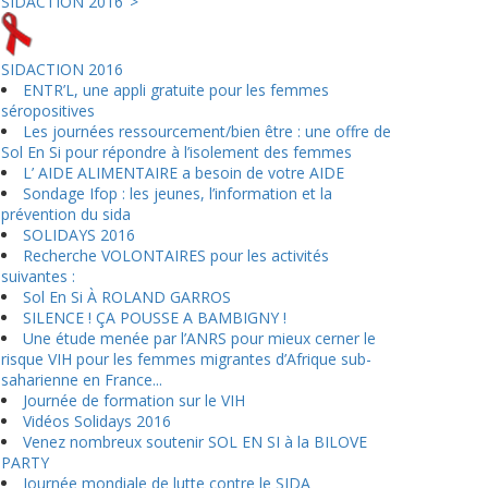
SIDACTION 2016">
SIDACTION 2016
ENTR’L, une appli gratuite pour les femmes
séropositives
Les journées ressourcement/bien être : une offre de
Sol En Si pour répondre à l’isolement des femmes
L’ AIDE ALIMENTAIRE a besoin de votre AIDE
Sondage Ifop : les jeunes, l’information et la
prévention du sida
SOLIDAYS 2016
Recherche VOLONTAIRES pour les activités
suivantes :
Sol En Si À ROLAND GARROS
SILENCE ! ÇA POUSSE A BAMBIGNY !
Une étude menée par l’ANRS pour mieux cerner le
risque VIH pour les femmes migrantes d’Afrique sub-
saharienne en France...
Journée de formation sur le VIH
Vidéos Solidays 2016
Venez nombreux soutenir SOL EN SI à la BILOVE
PARTY
Journée mondiale de lutte contre le SIDA