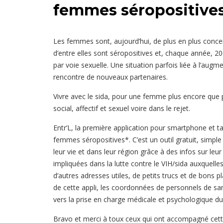
femmes séropositive
Les femmes sont, aujourd’hui, de plus en plus concer
d’entre elles sont séropositives et, chaque année, 2
par voie sexuelle. Une situation parfois liée à l’augm
rencontre de nouveaux partenaires.
Vivre avec le sida, pour une femme plus encore que 
social, affectif et sexuel voire dans le rejet.
Entr’L, la première application pour smartphone et ta
femmes séropositives*. C’est un outil gratuit, simple e
leur vie et dans leur région grâce à des infos sur leur 
impliquées dans la lutte contre le VIH/sida auxquell
d’autres adresses utiles, de petits trucs et de bons pl
de cette appli, les coordonnées de personnels de san
vers la prise en charge médicale et psychologique du
Bravo et merci à toux ceux qui ont accompagné cette