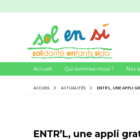
Accueil
Qui sommes-nous ?
Nos a
ACCUEIL
ACTUALITÉS
ENTR’L, UNE APPLI G
ENTR’L, une appli gra