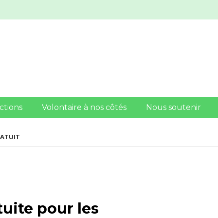
ctions
Volontaire à nos côtés
Nous soutenir
RATUIT
tuite pour les