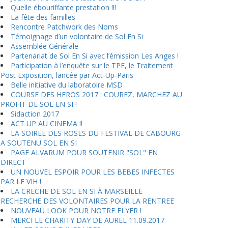
Quelle ébouriffante prestation !!!
La fête des familles
Rencontre Patchwork des Noms
Témoignage d’un volontaire de Sol En Si
Assemblée Générale
Partenariat de Sol En Si avec l’émission Les Anges !
Participation à l’enquête sur le TPE, le Traitement
Post Exposition, lancée par Act-Up-Paris
Belle initiative du laboratoire MSD
COURSE DES HEROS 2017 : COUREZ, MARCHEZ AU
PROFIT DE SOL EN SI !
Sidaction 2017
ACT UP AU CINEMA !!
LA SOIREE DES ROSES DU FESTIVAL DE CABOURG
A SOUTENU SOL EN SI
PAGE ALVARUM POUR SOUTENIR "SOL" EN
DIRECT
UN NOUVEL ESPOIR POUR LES BEBES INFECTES
PAR LE VIH !
LA CRECHE DE SOL EN SI À MARSEILLE
RECHERCHE DES VOLONTAIRES POUR LA RENTREE
NOUVEAU LOOK POUR NOTRE FLYER !
MERCI LE CHARITY DAY DE AUREL 11.09.2017