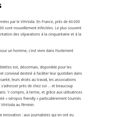
s
nées par le VIH/sida. En France, près de 60.000
000 sont nouvellement infectées. Le plus souvent
entation des séparations à la cinquantaine et à la
pour un homme, c’est vivre dans l’isolement
blettes est, désormais, disponible pour les
t convivial destiné à faciliter leur quotidien dans
santé, leurs droits au travail, les associations
es s’adresser près de chez soi … et beaucoup
ans. Y compris, à terme, et grâce aux utilisatrices
té « séropos friendly » particulièrement tournés
 VIH/sida au féminin.
 innovation : aux journalistes qui en ont eu