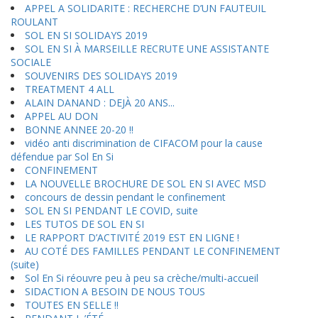
APPEL A SOLIDARITE : RECHERCHE D’UN FAUTEUIL
ROULANT
SOL EN SI SOLIDAYS 2019
SOL EN SI À MARSEILLE RECRUTE UNE ASSISTANTE
SOCIALE
SOUVENIRS DES SOLIDAYS 2019
TREATMENT 4 ALL
ALAIN DANAND : DEJÀ 20 ANS...
APPEL AU DON
BONNE ANNEE 20-20 !!
vidéo anti discrimination de CIFACOM pour la cause
défendue par Sol En Si
CONFINEMENT
LA NOUVELLE BROCHURE DE SOL EN SI AVEC MSD
concours de dessin pendant le confinement
SOL EN SI PENDANT LE COVID, suite
LES TUTOS DE SOL EN SI
LE RAPPORT D’ACTIVITÉ 2019 EST EN LIGNE !
AU COTÉ DES FAMILLES PENDANT LE CONFINEMENT
(suite)
Sol En Si réouvre peu à peu sa crèche/multi-accueil
SIDACTION A BESOIN DE NOUS TOUS
TOUTES EN SELLE !!