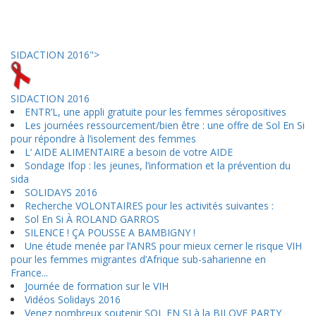
SIDACTION 2016">
SIDACTION 2016
ENTR’L, une appli gratuite pour les femmes séropositives
Les journées ressourcement/bien être : une offre de Sol En Si
pour répondre à l’isolement des femmes
L’ AIDE ALIMENTAIRE a besoin de votre AIDE
Sondage Ifop : les jeunes, l’information et la prévention du
sida
SOLIDAYS 2016
Recherche VOLONTAIRES pour les activités suivantes :
Sol En Si À ROLAND GARROS
SILENCE ! ÇA POUSSE A BAMBIGNY !
Une étude menée par l’ANRS pour mieux cerner le risque VIH
pour les femmes migrantes d’Afrique sub-saharienne en
France...
Journée de formation sur le VIH
Vidéos Solidays 2016
Venez nombreux soutenir SOL EN SI à la BILOVE PARTY