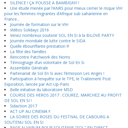
SILENCE ! ÇA POUSSE A BAMBIGNY !
Une étude menée par l’ANRS pour mieux cerner le risque VIH
pour les femmes migrantes d’Afrique sub-saharienne en
France...
Journée de formation sur le VIH
Vidéos Solidays 2016
Venez nombreux soutenir SOL EN SI à la BILOVE PARTY
Journée mondiale de lutte contre le SIDA
Quelle ébouriffante prestation !!!
La fête des familles
Rencontre Patchwork des Noms
Témoignage d’un volontaire de Sol En Si
Assemblée Générale
Partenariat de Sol En Si avec l’émission Les Anges !
Participation à l’enquête sur le TPE, le Traitement Post
Exposition, lancée par Act-Up-Paris
Belle initiative du laboratoire MSD
COURSE DES HEROS 2017 : COUREZ, MARCHEZ AU PROFIT
DE SOL EN SI !
Sidaction 2017
ACT UP AU CINEMA !!
LA SOIREE DES ROSES DU FESTIVAL DE CABOURG A
SOUTENU SOL EN SI
PAGE ALVARUM POUR SOUTENIR "SOL" EN DIRECT