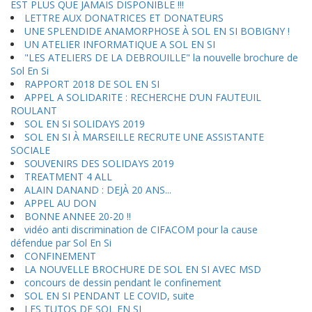
EST PLUS QUE JAMAIS DISPONIBLE !!!
LETTRE AUX DONATRICES ET DONATEURS
UNE SPLENDIDE ANAMORPHOSE À SOL EN SI BOBIGNY !
UN ATELIER INFORMATIQUE A SOL EN SI
"LES ATELIERS DE LA DEBROUILLE" la nouvelle brochure de
Sol En Si
RAPPORT 2018 DE SOL EN SI
APPEL A SOLIDARITE : RECHERCHE D’UN FAUTEUIL
ROULANT
SOL EN SI SOLIDAYS 2019
SOL EN SI À MARSEILLE RECRUTE UNE ASSISTANTE
SOCIALE
SOUVENIRS DES SOLIDAYS 2019
TREATMENT 4 ALL
ALAIN DANAND : DEJÀ 20 ANS...
APPEL AU DON
BONNE ANNEE 20-20 !!
vidéo anti discrimination de CIFACOM pour la cause
défendue par Sol En Si
CONFINEMENT
LA NOUVELLE BROCHURE DE SOL EN SI AVEC MSD
concours de dessin pendant le confinement
SOL EN SI PENDANT LE COVID, suite
LES TUTOS DE SOL EN SI