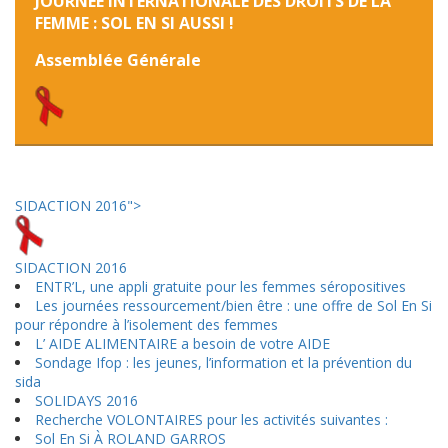
JOURNEE INTERNATIONALE DES DROITS DE LA
FEMME : SOL EN SI AUSSI !
Assemblée Générale
SIDACTION 2016">
SIDACTION 2016
ENTR’L, une appli gratuite pour les femmes séropositives
Les journées ressourcement/bien être : une offre de Sol En Si
pour répondre à l’isolement des femmes
L’ AIDE ALIMENTAIRE a besoin de votre AIDE
Sondage Ifop : les jeunes, l’information et la prévention du
sida
SOLIDAYS 2016
Recherche VOLONTAIRES pour les activités suivantes :
Sol En Si À ROLAND GARROS