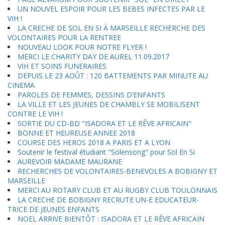
UN NOUVEL ESPOIR POUR LES BEBES INFECTES PAR LE
VIH !
LA CRECHE DE SOL EN SI À MARSEILLE RECHERCHE DES
VOLONTAIRES POUR LA RENTREE
NOUVEAU LOOK POUR NOTRE FLYER !
MERCI LE CHARITY DAY DE AUREL 11.09.2017
VIH ET SOINS FUNERAIRES
DEPUIS LE 23 AOÛT : 120 BATTEMENTS PAR MINUTE AU
CINEMA
PAROLES DE FEMMES, DESSINS D’ENFANTS
LA VILLE ET LES JEUNES DE CHAMBLY SE MOBILISENT
CONTRE LE VIH !
SORTIE DU CD-BD "ISADORA ET LE RÊVE AFRICAIN"
BONNE ET HEUREUSE ANNEE 2018
COURSE DES HEROS 2018 A PARIS ET A LYON
Soutenir le festival étudiant "Solensong" pour Sol En Si
AUREVOIR MADAME MAURANE
RECHERCHES DE VOLONTAIRES-BENEVOLES A BOBIGNY ET
MARSEILLE
MERCI AU ROTARY CLUB ET AU RUGBY CLUB TOULONNAIS
LA CRECHE DE BOBIGNY RECRUTE UN-E EDUCATEUR-
TRICE DE JEUNES ENFANTS
NOEL ARRIVE BIENTÔT : ISADORA ET LE RÊVE AFRICAIN