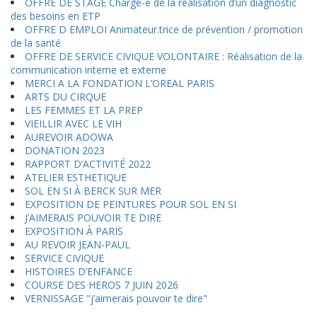
OFFRE DE STAGE Chargé-e de la réalisation d’un diagnostic
des besoins en ETP
OFFRE D EMPLOI Animateur.trice de prévention / promotion
de la santé
OFFRE DE SERVICE CIVIQUE VOLONTAIRE : Réalisation de la
communication interne et externe
MERCI A LA FONDATION L’OREAL PARIS
ARTS DU CIRQUE
LES FEMMES ET LA PREP
VIEILLIR AVEC LE VIH
AUREVOIR ADOWA
DONATION 2023
RAPPORT D’ACTIVITÉ 2022
ATELIER ESTHETIQUE
SOL EN SI À BERCK SUR MER
EXPOSITION DE PEINTURES POUR SOL EN SI
J’AIMERAIS POUVOIR TE DIRE
EXPOSITION À PARIS
AU REVOIR JEAN-PAUL
SERVICE CIVIQUE
HISTOIRES D’ENFANCE
COURSE DES HEROS 7 JUIN 2026
VERNISSAGE "j’aimerais pouvoir te dire"