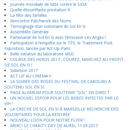
Journée mondiale de lutte contre le SIDA
Quelle ébouriffante prestation !!!
La fête des familles
Rencontre Patchwork des Noms
Témoignage d’un volontaire de Sol En Si
Assemblée Générale
Partenariat de Sol En Si avec l’émission Les Anges !
Participation à l’enquête sur le TPE, le Traitement Post
Exposition, lancée par Act-Up-Paris
Belle initiative du laboratoire MSD
COURSE DES HEROS 2017 : COUREZ, MARCHEZ AU PROFIT
DE SOL EN SI !
Sidaction 2017
ACT UP AU CINEMA !!
LA SOIREE DES ROSES DU FESTIVAL DE CABOURG A
SOUTENU SOL EN SI
PAGE ALVARUM POUR SOUTENIR "SOL" EN DIRECT
UN NOUVEL ESPOIR POUR LES BEBES INFECTES PAR LE
VIH !
LA CRECHE DE SOL EN SI À MARSEILLE RECHERCHE DES
VOLONTAIRES POUR LA RENTREE
NOUVEAU LOOK POUR NOTRE FLYER !
MERCI LE CHARITY DAY DE AUREL 11.09.2017