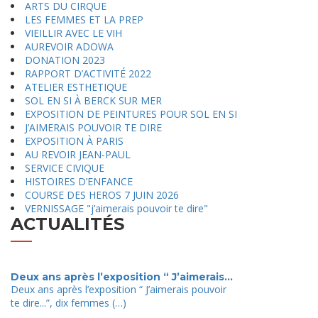
ARTS DU CIRQUE
LES FEMMES ET LA PREP
VIEILLIR AVEC LE VIH
AUREVOIR ADOWA
DONATION 2023
RAPPORT D’ACTIVITÉ 2022
ATELIER ESTHETIQUE
SOL EN SI À BERCK SUR MER
EXPOSITION DE PEINTURES POUR SOL EN SI
J’AIMERAIS POUVOIR TE DIRE
EXPOSITION À PARIS
AU REVOIR JEAN-PAUL
SERVICE CIVIQUE
HISTOIRES D’ENFANCE
COURSE DES HEROS 7 JUIN 2026
VERNISSAGE "j’aimerais pouvoir te dire"
ACTUALITÉS
Voir tout
Deux ans après l’exposition “ J’aimerais...
Deux ans après l’exposition “ J’aimerais pouvoir
te dire...”, dix femmes (…)