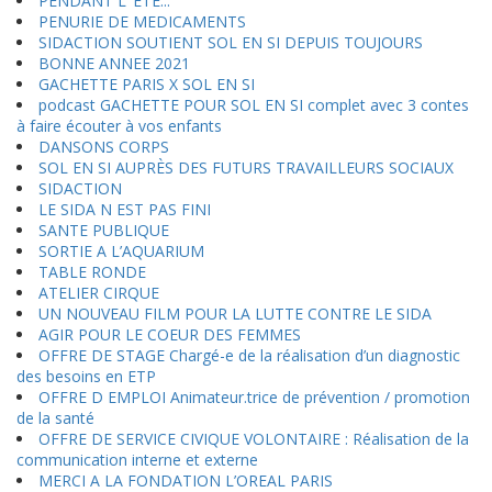
PENDANT L ’ÉTÉ...
PENURIE DE MEDICAMENTS
SIDACTION SOUTIENT SOL EN SI DEPUIS TOUJOURS
BONNE ANNEE 2021
GACHETTE PARIS X SOL EN SI
podcast GACHETTE POUR SOL EN SI complet avec 3 contes
à faire écouter à vos enfants
DANSONS CORPS
SOL EN SI AUPRÈS DES FUTURS TRAVAILLEURS SOCIAUX
SIDACTION
LE SIDA N EST PAS FINI
SANTE PUBLIQUE
SORTIE A L’AQUARIUM
TABLE RONDE
ATELIER CIRQUE
UN NOUVEAU FILM POUR LA LUTTE CONTRE LE SIDA
AGIR POUR LE COEUR DES FEMMES
OFFRE DE STAGE Chargé-e de la réalisation d’un diagnostic
des besoins en ETP
OFFRE D EMPLOI Animateur.trice de prévention / promotion
de la santé
OFFRE DE SERVICE CIVIQUE VOLONTAIRE : Réalisation de la
communication interne et externe
MERCI A LA FONDATION L’OREAL PARIS