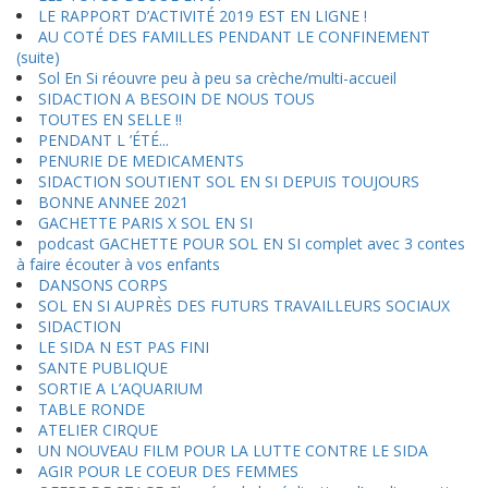
LE RAPPORT D’ACTIVITÉ 2019 EST EN LIGNE !
AU COTÉ DES FAMILLES PENDANT LE CONFINEMENT
(suite)
Sol En Si réouvre peu à peu sa crèche/multi-accueil
SIDACTION A BESOIN DE NOUS TOUS
TOUTES EN SELLE !!
PENDANT L ’ÉTÉ...
PENURIE DE MEDICAMENTS
SIDACTION SOUTIENT SOL EN SI DEPUIS TOUJOURS
BONNE ANNEE 2021
GACHETTE PARIS X SOL EN SI
podcast GACHETTE POUR SOL EN SI complet avec 3 contes
à faire écouter à vos enfants
DANSONS CORPS
SOL EN SI AUPRÈS DES FUTURS TRAVAILLEURS SOCIAUX
SIDACTION
LE SIDA N EST PAS FINI
SANTE PUBLIQUE
SORTIE A L’AQUARIUM
TABLE RONDE
ATELIER CIRQUE
UN NOUVEAU FILM POUR LA LUTTE CONTRE LE SIDA
AGIR POUR LE COEUR DES FEMMES