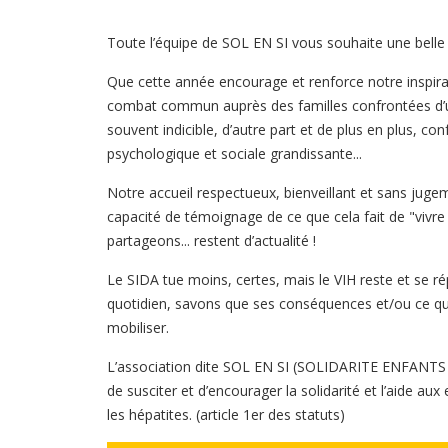
Toute l’équipe de SOL EN SI vous souhaite une belle 
Que cette année encourage et renforce notre inspira
combat commun auprès des familles confrontées d’un
souvent indicible, d’autre part et de plus en plus, co
psychologique et sociale grandissante...
Notre accueil respectueux, bienveillant et sans jugem
capacité de témoignage de ce que cela fait de "vivre
partageons... restent d’actualité !
Le SIDA tue moins, certes, mais le VIH reste et se r
quotidien, savons que ses conséquences et/ou ce qu’il
mobiliser.
L’association dite SOL EN SI (SOLIDARITE ENFANTS 
de susciter et d’encourager la solidarité et l’aide aux
les hépatites. (article 1er des statuts)