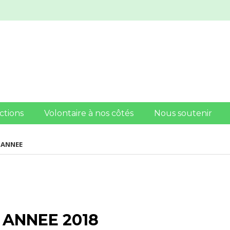
ctions
Volontaire à nos côtés
Nous soutenir
 ANNEE
 ANNEE 2018