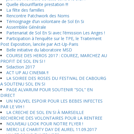
Quelle ébouriffante prestation !!!
La fête des familles
Rencontre Patchwork des Noms
Témoignage d’un volontaire de Sol En Si
Assemblée Générale
Partenariat de Sol En Si avec l’émission Les Anges !
Participation à l’enquête sur le TPE, le Traitement
Post Exposition, lancée par Act-Up-Paris
Belle initiative du laboratoire MSD
COURSE DES HEROS 2017 : COUREZ, MARCHEZ AU
PROFIT DE SOL EN SI !
Sidaction 2017
ACT UP AU CINEMA !!
LA SOIREE DES ROSES DU FESTIVAL DE CABOURG
A SOUTENU SOL EN SI
PAGE ALVARUM POUR SOUTENIR "SOL" EN
DIRECT
UN NOUVEL ESPOIR POUR LES BEBES INFECTES
PAR LE VIH !
LA CRECHE DE SOL EN SI À MARSEILLE
RECHERCHE DES VOLONTAIRES POUR LA RENTREE
NOUVEAU LOOK POUR NOTRE FLYER !
MERCI LE CHARITY DAY DE AUREL 11.09.2017