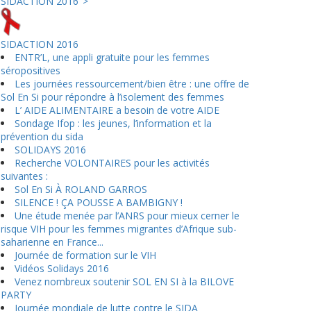
SIDACTION 2016">
SIDACTION 2016
ENTR’L, une appli gratuite pour les femmes
séropositives
Les journées ressourcement/bien être : une offre de
Sol En Si pour répondre à l’isolement des femmes
L’ AIDE ALIMENTAIRE a besoin de votre AIDE
Sondage Ifop : les jeunes, l’information et la
prévention du sida
SOLIDAYS 2016
Recherche VOLONTAIRES pour les activités
suivantes :
Sol En Si À ROLAND GARROS
SILENCE ! ÇA POUSSE A BAMBIGNY !
Une étude menée par l’ANRS pour mieux cerner le
risque VIH pour les femmes migrantes d’Afrique sub-
saharienne en France...
Journée de formation sur le VIH
Vidéos Solidays 2016
Venez nombreux soutenir SOL EN SI à la BILOVE
PARTY
Journée mondiale de lutte contre le SIDA