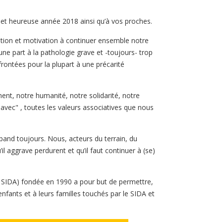
et heureuse année 2018 ainsi qu’à vos proches.​ ​
tion et motivation à continuer ensemble notre ​
e part à la pathologie grave et -toujours- trop
nfrontées pour la plupart à une précarité
ent, notre humanité, notre solidarité, notre
 avec" , toutes les valeurs associatives que nous
épand toujours. Nous, acteurs du terrain, du
 aggrave perdurent et qu’il faut continuer à (se)
SIDA) fondée en 1990 a pour but de permettre,
 enfants et à leurs familles touchés par le SIDA et